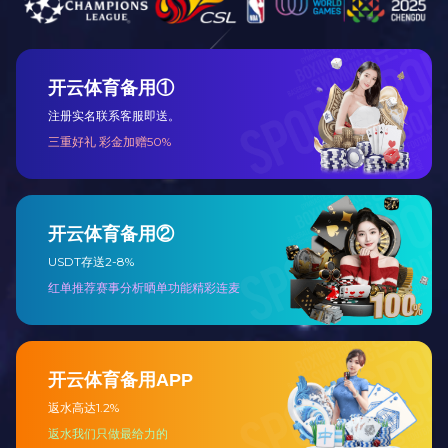
超强耐化学腐蚀性
直面强腐蚀介质挑战
来自工业漆厂的员工，孩
奖励10000元，她用三个
长效防护性能
为临海设备筑牢防线
的情谊娓娓道来，“我在华
方网站漆已经工作25年
超强耐候性
满足全生命周期防护需求
见证着公司从稳步发展到
着我的孩子从牙牙学语的
将踏入大学校园的青年。
02
国际认证背书
，
赢得世界信任
慨，“所以这份奖励对我
钱，而是一份沉甸甸的情
司25年培养的‘感恩之情
埃克森美孚惠州项目作为美国企业在华独资建设的首个重大石化工程
征程的‘期望之情’；更有
团)官方网站漆凭借近70年工业防腐领域深耕经验，通过多轮严苛评
台，坚定自己立足本职工
对中国技术的认可，也是中国高端工业涂料参与全球产业链竞争的里
之情’，三者共同传递出
情感力量。” 另一位来
工，孩子成功考入“双一流”
元，她回忆起孩子备考的
脚趾骨折，一边是需要照
急的工作任务，正当她陷
体谅她的困难，特意为她